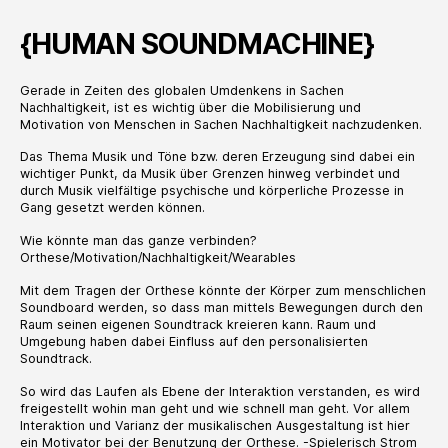
{HUMAN SOUNDMACHINE}
Gerade in Zeiten des globalen Umdenkens in Sachen
Nachhaltigkeit, ist es wichtig über die Mobilisierung und
Motivation von Menschen in Sachen Nachhaltigkeit nachzudenken.
Das Thema Musik und Töne bzw. deren Erzeugung sind dabei ein
wichtiger Punkt, da Musik über Grenzen hinweg verbindet und
durch Musik vielfältige psychische und
körperliche Prozesse in
Gang gesetzt werden können.
Wie könnte man das ganze verbinden?
Orthese/Motivation/Nachhaltigkeit/Wearables
Mit dem Tragen der Orthese könnte der Körper zum menschlichen
Soundboard werden, so dass man mittels Bewegungen
durch den
Raum seinen eigenen Soundtrack kreieren kann. Raum und
Umgebung haben dabei Einfluss auf den personalisierten
Soundtrack.
So wird das Laufen als Ebene der Interaktion verstanden, es wird
freigestellt wohin man geht und wie schnell man geht. Vor allem
Interaktion und Varianz der musikalischen Ausgestaltung ist hier
ein Motivator bei der Benutzung der Orthese. -Spielerisch Strom