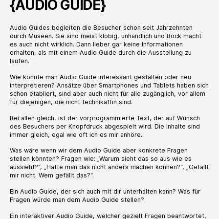
{AUDIO GUIDE}
Audio Guides begleiten die Besucher schon seit Jahrzehnten
durch Museen. Sie sind meist klobig, unhandlich und Bock macht
es auch nicht wirklich. Dann lieber gar keine Informationen
erhalten, als mit einem Audio Guide durch die Ausstellung zu
laufen.
Wie könnte man Audio Guide interessant gestalten oder neu
interpretieren? Ansätze über Smartphones und Tablets haben sich
schon etabliert, sind aber auch nicht für alle zugänglich, vor allem
für diejenigen, die nicht technikaffin sind.
Bei allen gleich, ist der vorprogrammierte Text, der auf Wunsch
des Besuchers per Knopfdruck abgespielt wird. Die Inhalte sind
immer gleich, egal wie oft ich es mir anhöre.
Was wäre wenn wir dem Audio Guide aber konkrete Fragen
stellen könnten? Fragen wie: „Warum sieht das so aus wie es
aussieht?“, „Hätte man das nicht anders machen können?“, „Gefällt
mir nicht. Wem gefällt das?“.
Ein Audio Guide, der sich auch mit dir unterhalten kann? Was für
Fragen würde man dem Audio Guide stellen?
Ein interaktiver Audio Guide, welcher gezielt Fragen beantwortet,