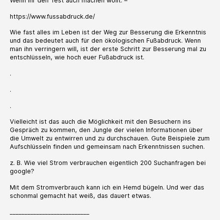
Wenn ihr den Test auch machen wollt. –
https://www.fussabdruck.de/
Wie fast alles im Leben ist der Weg zur Besserung die Erkenntnis
und das bedeutet auch für den ökologischen Fußabdruck. Wenn
man ihn verringern will, ist der erste Schritt zur Besserung mal zu
entschlüsseln, wie hoch euer Fußabdruck ist.
.
.
.
Vielleicht ist das auch die Möglichkeit mit den Besuchern ins
Gespräch zu kommen, den Jungle der vielen Informationen über
die Umwelt zu entwirren und zu durchschauen. Gute Beispiele zum
Aufschlüsseln finden und gemeinsam nach Erkenntnissen suchen.
z. B. Wie viel Strom verbrauchen eigentlich 200 Suchanfragen bei
google?
Mit dem Stromverbrauch kann ich ein Hemd bügeln. Und wer das
schonmal gemacht hat weiß, das dauert etwas.
___________________________