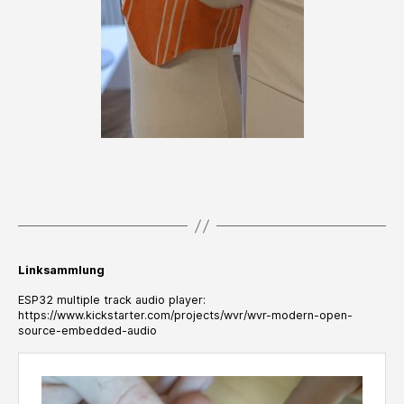
Linksammlung
ESP32 multiple track audio player:
https://www.kickstarter.com/projects/wvr/wvr-modern-open-
source-embedded-audio