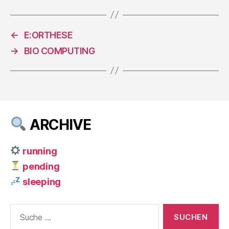
←
E:ORTHESE
→
BIO COMPUTING
ARCHIVE
running
pending
sleeping
Suche
nach: