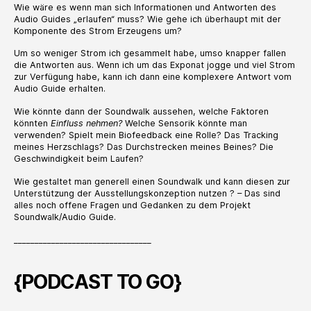
Wie wäre es wenn man sich Informationen und Antworten des
Audio Guides „erlaufen“ muss? Wie gehe ich überhaupt mit der
Komponente des Strom Erzeugens um?
Um so weniger Strom ich gesammelt habe, umso knapper fallen
die Antworten aus. Wenn ich um das Exponat jogge und viel Strom
zur Verfügung habe, kann ich dann eine komplexere Antwort vom
Audio Guide erhalten.
Wie könnte dann der Soundwalk aussehen, welche Faktoren
könnten
Einfluss nehmen?
Welche Sensorik könnte man
verwenden? Spielt mein Biofeedback eine Rolle? Das Tracking
meines Herzschlags? Das Durchstrecken meines Beines? Die
Geschwindigkeit beim Laufen?
Wie gestaltet man generell einen Soundwalk und kann diesen zur
Unterstützung der Ausstellungskonzeption nutzen ? – Das sind
alles noch offene Fragen und Gedanken zu dem Projekt
Soundwalk/Audio Guide.
_________________________________
{PODCAST TO GO}