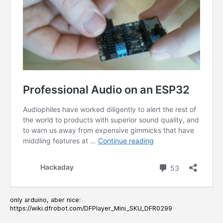
only arduino, aber nice:
https://wiki.dfrobot.com/DFPlayer_Mini_SKU_DFR0299