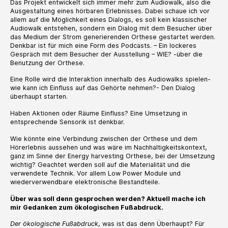
Das Projekt entwickelt sich immer mehr zum Audiowalk, also die
Ausgestaltung eines hörbaren Erlebnisses. Dabei schaue ich vor
allem auf die Möglichkeit eines Dialogs, es soll kein klassischer
Audiowalk entstehen, sondern ein Dialog mit dem Besucher über
das Medium der Strom generierenden Orthese gestartet werden.
Denkbar ist für mich eine Form des Podcasts. – Ein lockeres
Gespräch mit dem Besucher der Ausstellung – WIE? -über die
Benutzung der Orthese.
Eine Rolle wird die Interaktion innerhalb des Audiowalks spielen-
wie kann ich Einfluss auf das Gehörte nehmen?- Den Dialog
überhaupt starten.
Haben Aktionen oder Räume Einfluss? Eine Umsetzung in
entsprechende Sensorik ist denkbar.
Wie könnte eine Verbindung zwischen der Orthese und dem
Hörerlebnis aussehen und was wäre im Nachhaltigkeitskontext,
ganz im Sinne der Energy harvesting Orthese, bei der Umsetzung
wichtig? Geachtet werden soll auf die Materialität und die
verwendete Technik. Vor allem Low Power Module und
wiederverwendbare elektronische Bestandteile.
Über was soll denn gesprochen werden? Aktuell mache ich
mir Gedanken zum ökologischen Fußabdruck.
Der ökologische Fußabdruck
,
was ist das denn Überhaupt? Für